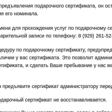
предъявления подарочного сертификата, он ост
я его номинала.
мени для прохождения услуг по подарочному с
рительной записи по телефону: 8 (929) 261-52
цедуру по подарочному сертификату, предупре
личии у вас сертификата. Это позволит админ
ртификата, и сделать Ваше пребывание у нас 
н предъявите сертификат администратору перед
одарочный сертификат не восстанавливается.