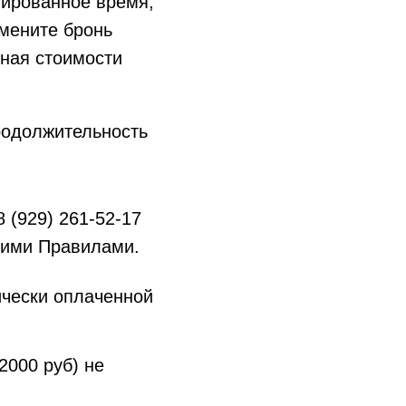
нированное время,
тмените бронь
тная стоимости
родолжительность
 (929) 261-52-17
ящими Правилами.
ически оплаченной
2000 руб) не