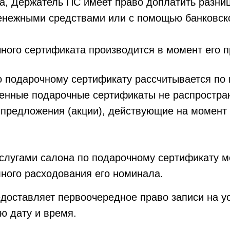
а, Держатель ПС имеет право доплатить разниц
енежными средствами или с помощью банковско
ного сертификата производится в момент его п
о подарочному сертификату рассчитывается по п
тенные подарочные сертификаты не распростра
 предложения (акции), действующие на момент
услугами салона по подарочному сертификату 
ного расходования его номинала.
доставляет первоочередное право записи на ус
ю дату и время.