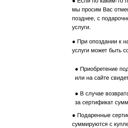
● Если по каким-то 
мы просим Вас отмен
позднее, с подарочн
услуги.
● При опоздании к н
услуги может быть с
● Приобретение под
или на сайте свиде
● В случае возврат
за сертификат сумм
● Подаренные сертиф
суммируются с купл