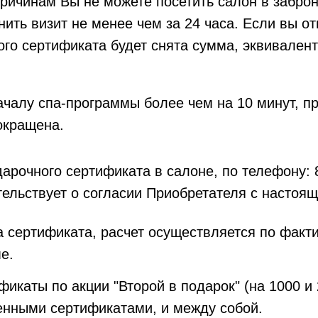
причинам Вы не можете посетить салон в забро
ить визит не менее чем за 24 часа. Если вы о
ого сертификата будет снята сумма, эквивален
ачалу спа-программы более чем на 10 минут, п
окращена.
арочного сертификата в салоне, по телефону: 8
тельствует о согласии Приобретателя с насто
а сертификата, расчет осуществляется по факт
е.
икаты по акции "Второй в подарок" (на 1000 и 
енными сертификатами, и между собой.