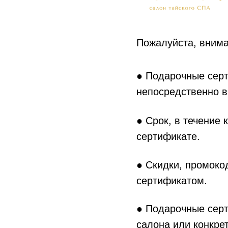
Пожалуйста, вним
● Подарочные серт
непосредственно в 
● Срок, в течение 
сертификате.
● Скидки, промоко
сертификатом.
● Подарочные серт
салона или конкрет