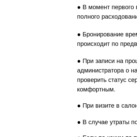
● В момент первого 
полного расходовани
● Бронирование вре
происходит по предва
● При записи на про
администратора о на
проверить статус се
комфортным.
● При визите в сало
● В случае утраты п