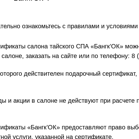
ательно ознакомьтесь с правилами и условиями
ификаты салона тайского СПА «Бангк’ОК» мож
салоне, заказать на сайте или по телефону: 8 (
которого действителен подарочный сертификат,
ды и акции в салоне не действуют при расчете
ификаты «Бангк’ОК» предоставляют право выбо
ной услуги, указанной на сертификате.