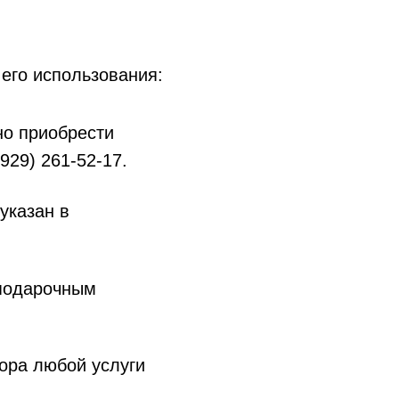
 его использования:
но приобрести
929) 261-52-17.
 указан в
 подарочным
ра любой услуги