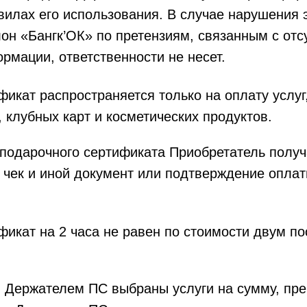
илах его использования. В случае нарушения э
он «Бангк’ОК» по претензиям, связанным с отс
рмации, ответственности не несет.
икат распространяется только на оплату услуг,
 клубных карт и косметических продуктов.
 подарочного сертификата Приобретатель получ
 чек и иной документ или подтверждение опла
фикат на 2 часа не равен по стоимости двум п
ли Держателем ПС выбраны услуги на сумму, 