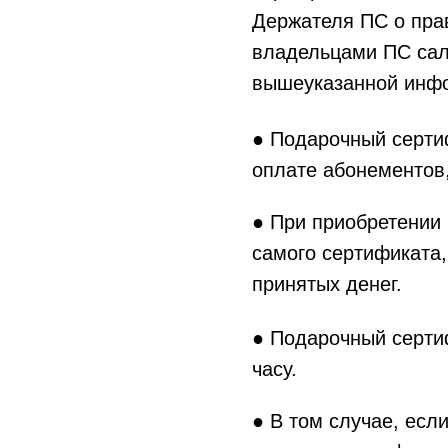
Держателя ПС о прав
владельцами ПС сал
вышеуказанной инфо
● Подарочный сертиф
оплате абонементов,
● При приобретении
самого сертификата,
принятых денег.
● Подарочный серти
часу.
● В том случае, ес