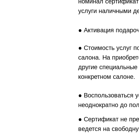
номинал сертификат
услуги наличными д
● Активация подароч
● Стоимость услуг п
салона. На приобре
другие специальные
конкретном салоне.
● Воспользоваться 
неоднократно до пол
● Сертификат не пре
ведется на свободну