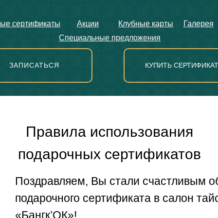
ые сертификаты
Акции
Клубные карты
Галерея
Специальные предложения
ЗАПИСАТЬСЯ
КУПИТЬ СЕРТИФИКА
Правила использования
подарочных сертификатов
Поздравляем, Вы стали счастливым о
подарочного сертификата в салон тай
«Бангк’ОК»!