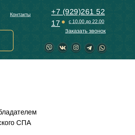
+7 (929)261 52
Контакты
17
с 10.00 до 22.00
Заказать звонок
Т
бладателем
ского СПА